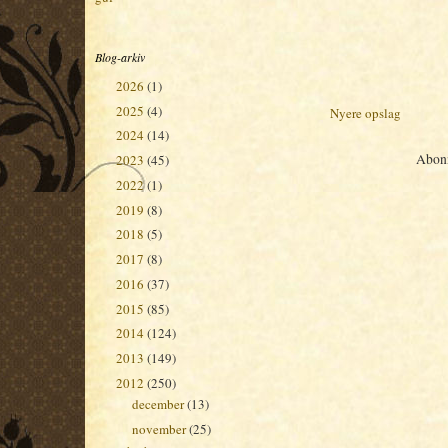
Blog-arkiv
2026
(1)
►
2025
(4)
►
Nyere opslag
2024
(14)
►
Abon
2023
(45)
►
2022
(1)
►
2019
(8)
►
2018
(5)
►
2017
(8)
►
2016
(37)
►
2015
(85)
►
2014
(124)
►
2013
(149)
►
2012
(250)
▼
december
(13)
►
november
(25)
▼