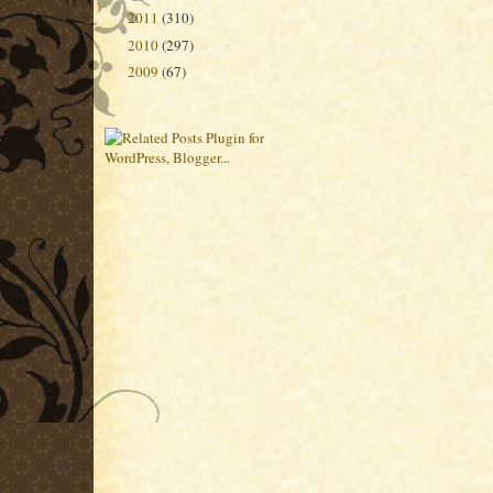
2011
(310)
►
2010
(297)
►
2009
(67)
►