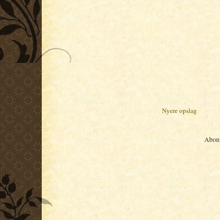
Nyere opslag
Abon