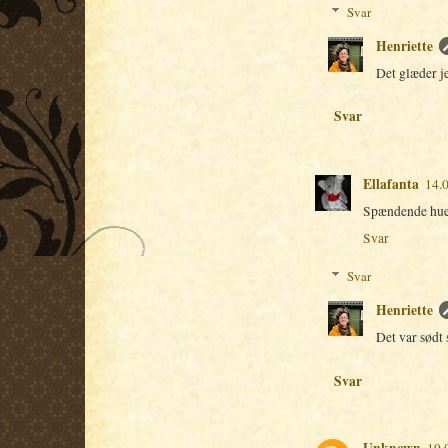
Svar
Henriette
Det glæder je
Svar
Ellafanta
14.
Spændende hue. 
Svar
Svar
Henriette
Det var sødt 
Svar
Unknown
19.