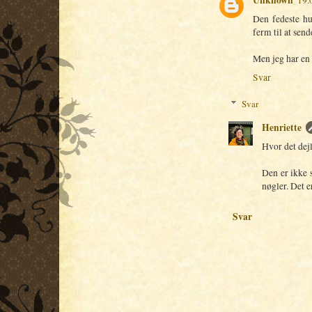
Den fedeste hu
ferm til at send
Men jeg har en 
Svar
Svar
Henriette
Hvor det dejl
Den er ikke s
nøgler. Det 
Svar