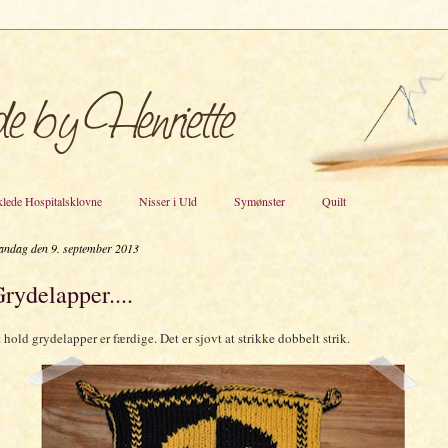
lede Hospitalsklovne
Nisser i Uld
Symønster
Quilt
ndag den 9. september 2013
rydelapper....
 hold grydelapper er færdige. Det er sjovt at strikke dobbelt strik.