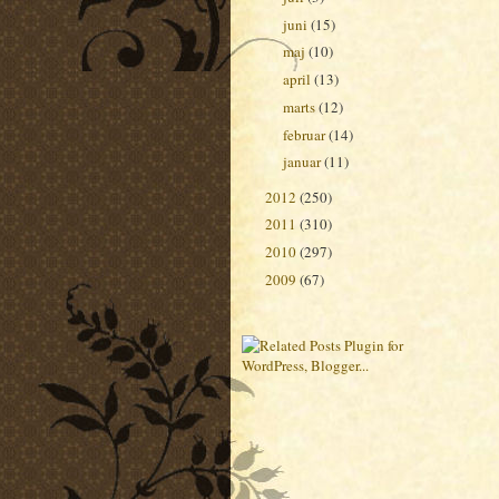
juni
(15)
►
maj
(10)
►
april
(13)
►
marts
(12)
►
februar
(14)
►
januar
(11)
►
2012
(250)
►
2011
(310)
►
2010
(297)
►
2009
(67)
►