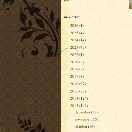
Blog-arkiv
2026
(1)
►
2025
(4)
►
2024
(14)
►
2023
(45)
►
2022
(1)
►
2019
(8)
►
2018
(5)
►
2017
(8)
►
2016
(37)
►
2015
(85)
►
2014
(124)
►
2013
(149)
▼
december
(15)
►
november
(15)
►
oktober
(16)
►