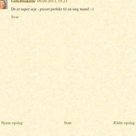
GitteBlinkilde
09.09.2013, 19.23
De er super seje - passer perfekt til en ung mand :-)
Svar
Nyere opslag
Start
Ældre opslag